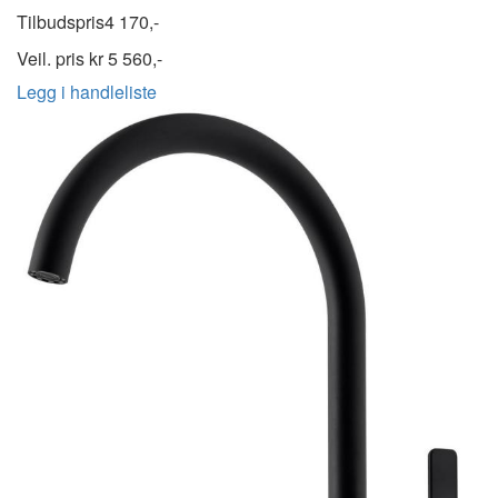
Tilbudspris
4 170,-
Veil. pris kr
5 560,-
Legg i handleliste