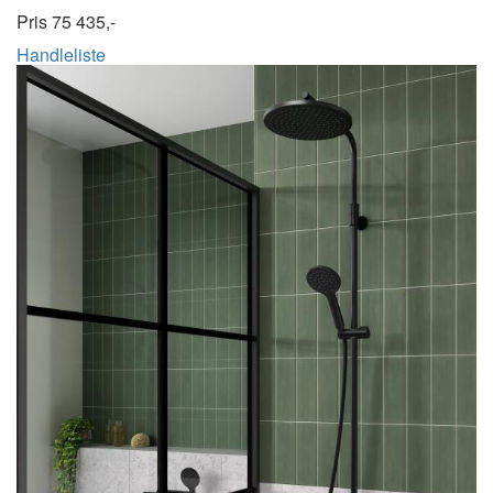
Pris
75 435,-
Handleliste