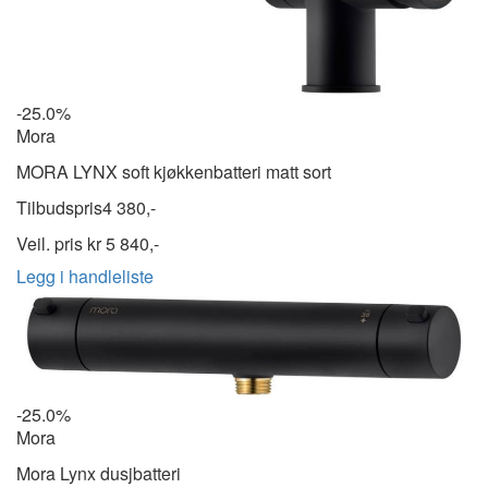
-25.0%
Mora
MORA LYNX soft kjøkkenbatteri matt sort
Tilbudspris
4 380,-
Veil. pris kr
5 840,-
Legg i handleliste
-25.0%
Mora
Mora Lynx dusjbatteri