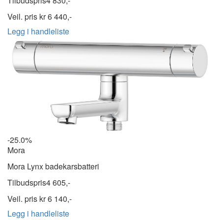
Tilbudspris
4 830,-
Veil. pris kr
6 440,-
Legg i handleliste
-25.0%
Mora
Mora Lynx badekarsbatteri
Tilbudspris
4 605,-
Veil. pris kr
6 140,-
Legg i handleliste