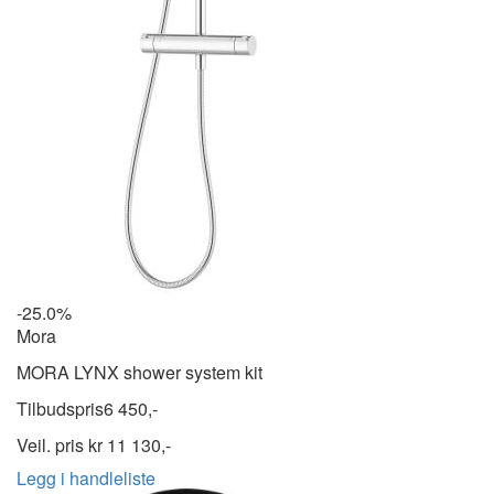
-25.0%
Mora
MORA LYNX shower system kit
Tilbudspris
6 450,-
Veil. pris kr
11 130,-
Legg i handleliste