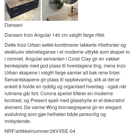
Dansani
Dansani Inzo Angular 140 cm valgfri farge riflet
Dette Inzo Urban settet kombinerer lakkerte rillefronter og
eksklusiv steineleganse i et moderne uttrykk som skaper ro
i rommet. Angular servanten i Coral Clay gir en vakker
benkeplate med god plass til hverdagens ting, mens Inzo
Urban skapene i valgfri farge samler alt bak rene linjer.
Servantskapene gir plass til oppbevaring, slik at det er
enkelt å holde en ryddig og organisert hverdag - også når
rutinene går fort. Corona speilet tilfører en moderne
kontrast, og Present speil med glasshylle er et dekorativt
element. De varme Wing bronsegrepene gir en elegant
avslutning som gjør helheten både personlig og
innbydende.
NRF/artikkelnummer:
26VVSE-04