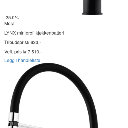
-25.0%
Mora
LYNX miniprofi kjøkkenbatteri
Tilbudspris
5 633,-
Veil. pris kr
7 510,-
Legg i handleliste