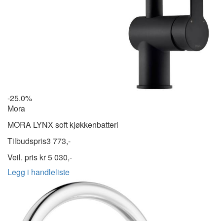
-25.0%
Mora
MORA LYNX soft kjøkkenbatteri
Tilbudspris
3 773,-
Veil. pris kr
5 030,-
Legg i handleliste