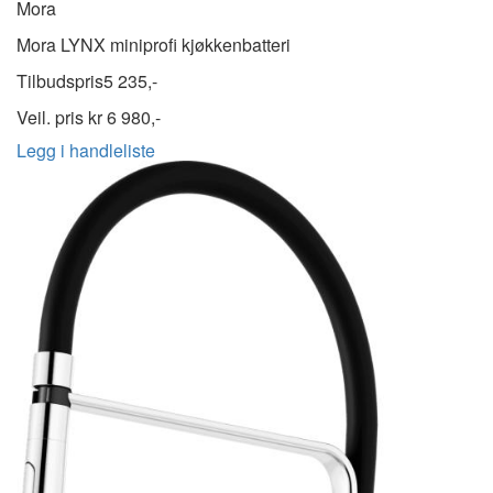
Mora
Mora LYNX miniprofi kjøkkenbatteri
Tilbudspris
5 235,-
Veil. pris kr
6 980,-
Legg i handleliste