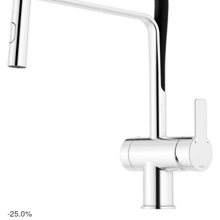
-25.0%