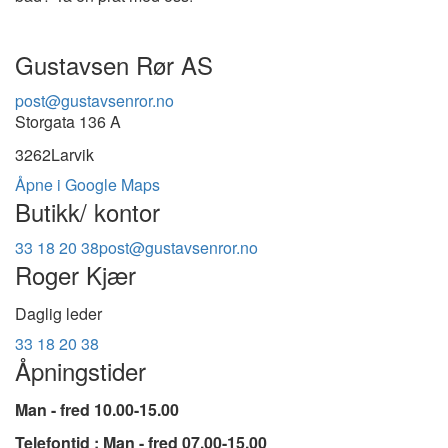
Gustavsen Rør AS
post@gustavsenror.no
Storgata 136 A
3262
Larvik
Åpne i Google Maps
Butikk/ kontor
33 18 20 38
post@gustavsenror.no
Roger Kjær
Daglig leder
33 18 20 38
Åpningstider
Man - fred 10.00-15.00
Telefontid : Man - fred 07.00-15.00