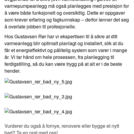
varmepumpeanlegg må også planlegges med presisjon for
å være både funksjonelt og oversiktlig. Dette er oppgaver
som krever erfaring og fagkunnskap – derfor lønner det seg
å overlate jobben til profesjonelle.
Hos Gustavsen Rør har vi ekspertisen til å sikre at ditt
varmeanlegg blir optimalt planlagt og installert, slik at du
får et energieffektivt og pålitelig system som varer i mange
år. Vi tar hånd om hele prosessen, fra planlegging til
ferdigstilling, så du kan være trygg på at alt er i de beste
hender.
Vurderer du også å fornye, renovere eller bygge et nytt
bad? Ta en prat med oss!