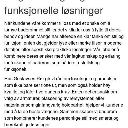
funksjonelle løsninger
Når kundene våre kommer til oss med et ønske om å
fornye baderommet sitt, er det viktig for oss å lytte til deres
behov og ideer. Mange har allerede en klar tanke om stil og
funksjon, enten det gjelder lyse eller mørke fliser, moderne
detaljer, eller spesifikke praktiske løsninger. Vår jobb er å
kombinere deres ønsker med vår fagkunnskap og erfaring
for å skape et baderom som både er estetisk og
funksjonelt.
Hos Gustavsen Rør gir vi råd om løsninger og produkter
som ikke bare ser flotte ut, men som også holder høy
kvalitet og tåler hverdagens krav. Enten det er snakk om
valg av armaturer, plassering av rørsystemer, eller
materialer som gir langvarig holdbarhet, hjelper vi kundene
med å ta de beste valgene. Sammen skaper vi baderom
som kombinerer kundenes personlige stil med smarte og
bærekraftige løsninger.