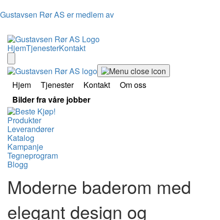
Gustavsen Rør AS er medlem av
Hjem
Tjenester
Kontakt
Hjem
Tjenester
Kontakt
Om oss
Bilder fra våre jobber
Produkter
Leverandører
Katalog
Kampanje
Tegneprogram
Blogg
Moderne baderom med
elegant design og