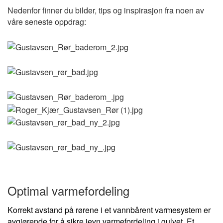
Nedenfor finner du bilder, tips og inspirasjon fra noen av
våre seneste oppdrag:
Optimal varmefordeling
Korrekt avstand på rørene i et vannbårent varmesystem er
avgjørende for å sikre jevn varmefordeling i gulvet. Et